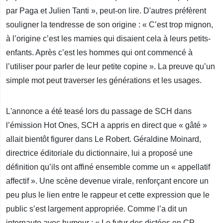
par Paga et Julien Tanti », peut-on lire. D'autres préfèrent
souligner la tendresse de son origine : « C’est trop mignon,
à l’origine c’est les mamies qui disaient cela à leurs petits-
enfants. Après c’est les hommes qui ont commencé à
l’utiliser pour parler de leur petite copine ». La preuve qu’un
simple mot peut traverser les générations et les usages.
L'annonce a été teasé lors du passage de SCH dans
l’émission Hot Ones, SCH a appris en direct que « gâté »
allait bientôt figurer dans Le Robert. Géraldine Moinard,
directrice éditoriale du dictionnaire, lui a proposé une
définition qu’ils ont affiné ensemble comme un « appellatif
affectif ». Une scène devenue virale, renforçant encore un
peu plus le lien entre le rappeur et cette expression que le
public s’est largement appropriée. Comme l’a dit un
internaute avec humour : « Le futur des dictées en CP