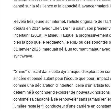
centré sur la résilience et la capacité à avancer malgré 
Révélé très jeune sur internet, l'artiste originaire de Ha
débuts en 2014 avec "Elle". De "Tu sais", son premier v
incertain" (2019), Mathieu Hauguel a progressivement con
bien la pop que le reggaeton, le RnB ou des sonorités plus
31 janvier 2025, marquait déjà un tournant majeur avec
synthwave.
"Shine" s'inscrit dans cette dynamique d'exploration conti
sincère et pensé autant pour l'écoute que pour l'impact 
comme une déclaration d'intention, celle d'un artiste to
déterminé à continuer d'explorer de nouveaux horizons
confirme sa capacité à se renouveler sans jamais renier 
lumière reste le fil conducteur d'une carrière en constan