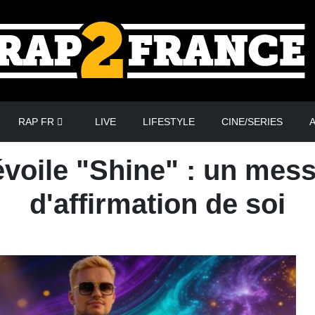
RAP FR
LIVE
LIFESTYLE
CINE/SERIES
A
voile "Shine" : un messa
d'affirmation de soi