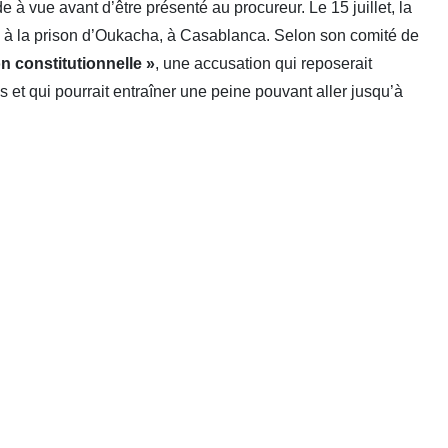
e à vue avant d’être présenté au procureur. Le 15 juillet, la
e à la prison d’Oukacha, à Casablanca. Selon son comité de
on constitutionnelle »
, une accusation qui reposerait
et qui pourrait entraîner une peine pouvant aller jusqu’à