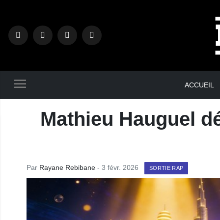
ACCUEIL
Mathieu Hauguel dé
Par
Rayane Rebibane
- 3 févr. 2026
SORTIE RAP