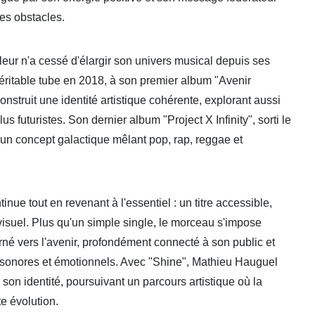
les obstacles.
rfleur n'a cessé d'élargir son univers musical depuis ses
éritable tube en 2018, à son premier album "Avenir
struit une identité artistique cohérente, explorant aussi
 futuristes. Son dernier album "Project X Infinity", sorti le
 un concept galactique mêlant pop, rap, reggae et
nue tout en revenant à l'essentiel : un titre accessible,
visuel. Plus qu'un simple single, le morceau s'impose
urné vers l'avenir, profondément connecté à son public et
 sonores et émotionnels. Avec "Shine", Mathieu Hauguel
son identité, poursuivant un parcours artistique où la
te évolution.