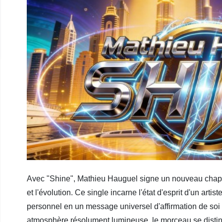
Avec "Shine", Mathieu Hauguel signe un nouveau chapit
et l'évolution. Ce single incarne l'état d'esprit d'un arti
personnel en un message universel d'affirmation de soi 
atmosphère résolument lumineuse, le morceau se distin