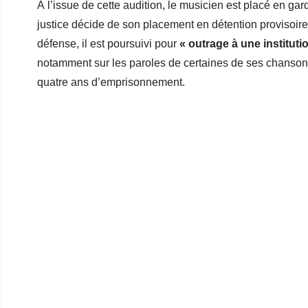
À l’issue de cette audition, le musicien est placé en gard
justice décide de son placement en détention provisoir
défense, il est poursuivi pour
« outrage à une instituti
notamment sur les paroles de certaines de ses chansons 
quatre ans d’emprisonnement.