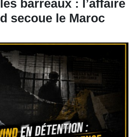
es barreaux : l’affaire
d secoue le Maroc