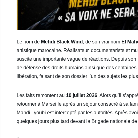
Le nom de
Mehdi Black Wind
, de son vrai nom
El Mah
artistique marocaine. Réalisateur, documentariste et musi
suscite une importante vague de réactions. Depuis son 
de défense des droits humains ainsi que des centaines
libération, faisant de son dossier l’un des sujets les p
Les faits remontent au
10 juillet 2026
. Alors qu’il s’app
retourner à Marseille après un séjour consacré à sa fami
Mahdi Lyoubi est intercepté par les autorités. Après avoir 
quelques jours plus tard devant la Brigade nationale de 