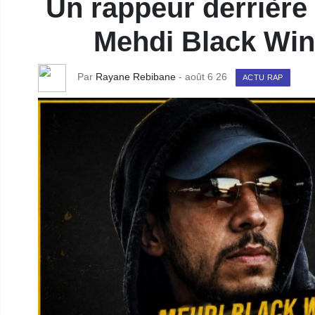
Un rappeur derrière l
Mehdi Black Win
Par
Rayane Rebibane
- août 6 26
ACTU RAP