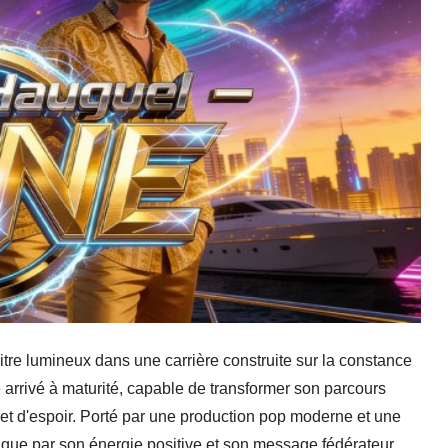
re lumineux dans une carrière construite sur la constance
ste arrivé à maturité, capable de transformer son parcours
et d'espoir. Porté par une production pop moderne et une
gue par son énergie positive et son message fédérateur