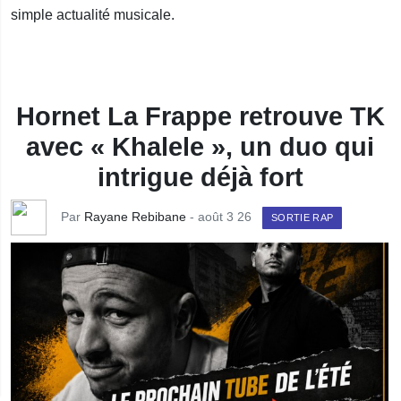
simple actualité musicale.
Hornet La Frappe retrouve TK
avec « Khalele », un duo qui
intrigue déjà fort
Par
Rayane Rebibane
- août 3 26
SORTIE RAP