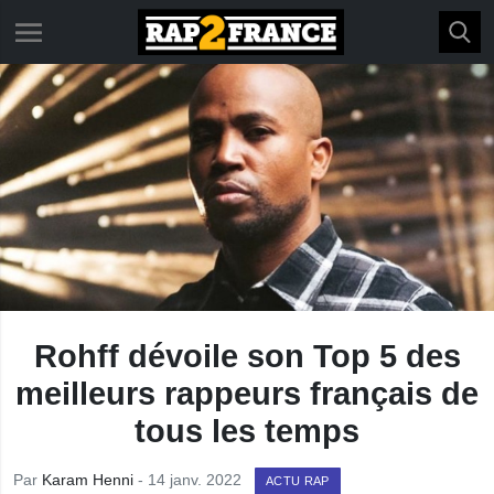
Rohff dévoile son Top 5 des
meilleurs rappeurs français de
tous les temps
Par
Karam Henni
- 14 janv. 2022
ACTU RAP