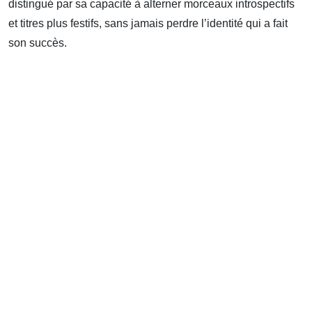
distingué par sa capacité à alterner morceaux introspectifs
et titres plus festifs, sans jamais perdre l’identité qui a fait
son succès.