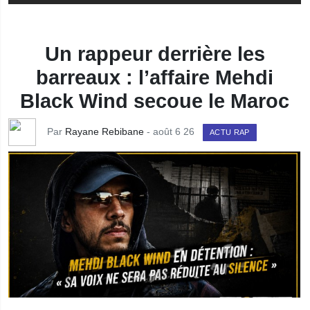
Un rappeur derrière les
barreaux : l’affaire Mehdi
Black Wind secoue le Maroc
Par
Rayane Rebibane
- août 6 26
ACTU RAP