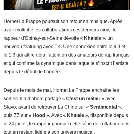
Hornet La Frappe poursuit son retour en musique. Après
avoir multiplié les collaborations ces derniers mois, le
rappeur d’Épinay-sur-Seine dévoile
« Khalele »
, un
nouveau featuring avec TK. Une connexion entre le 9.3 et
le 1.3 qui attire déjà l’attention des amateurs de rap français
et qui confirme la dynamique dans laquelle s’inscrit l’artiste
depuis le début de l’année.
Depuis le mois de mai, Hornet La Frappe enchaîne les
sorties. Il a d’abord partagé
« C’est un métier »
avec
Stavo, avant de retrouver La Chine sur
« Sentimental »
,
puis ZZ sur
« Hood »
. Avec
« Khalele »
, disponible depuis
le 24 juillet, le rappeur poursuit cette série de collaborations
tout en restant fidèle à son univers musical.