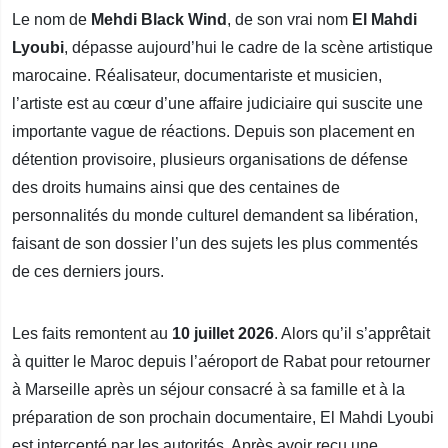
Le nom de
Mehdi Black Wind
, de son vrai nom
El Mahdi
Lyoubi
, dépasse aujourd’hui le cadre de la scène artistique
marocaine. Réalisateur, documentariste et musicien,
l’artiste est au cœur d’une affaire judiciaire qui suscite une
importante vague de réactions. Depuis son placement en
détention provisoire, plusieurs organisations de défense
des droits humains ainsi que des centaines de
personnalités du monde culturel demandent sa libération,
faisant de son dossier l’un des sujets les plus commentés
de ces derniers jours.
Les faits remontent au
10 juillet 2026
. Alors qu’il s’apprêtait
à quitter le Maroc depuis l’aéroport de Rabat pour retourner
à Marseille après un séjour consacré à sa famille et à la
préparation de son prochain documentaire, El Mahdi Lyoubi
est intercepté par les autorités. Après avoir reçu une