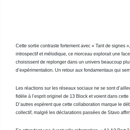
Cette sortie contraste fortement avec « Tant de signes »
introspectif et mélodique, ce morceau explorait une facett
choisissent de replonger dans un univers beaucoup plus s
d’expérimentation. Un retour aux fondamentaux qui sem
Les réactions sur les réseaux sociaux ne se sont d’aill
fidèle à l’esprit originel de 13 Block et voient dans ce
D’autres espèrent que cette collaboration marque le d
collectif, malgré les déclarations passées de Stavo affir