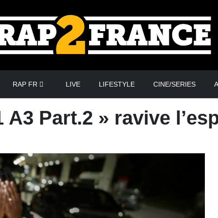
RAP FR
LIVE
LIFESTYLE
CINE/SERIES
A
 A3 Part.2 » ravive l’esp