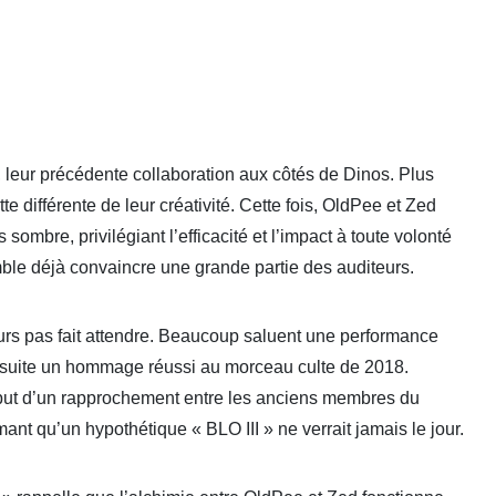
, leur précédente collaboration aux côtés de Dinos. Plus
e différente de leur créativité. Cette fois, OldPee et Zed
ombre, privilégiant l’efficacité et l’impact à toute volonté
ble déjà convaincre une grande partie des auditeurs.
eurs pas fait attendre. Beaucoup saluent une performance
tte suite un hommage réussi au morceau culte de 2018.
ébut d’un rapprochement entre les anciens membres du
mant qu’un hypothétique « BLO III » ne verrait jamais le jour.