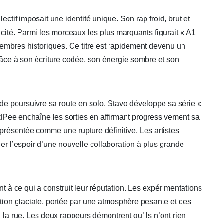
lectif imposait une identité unique. Son rap froid, brut et
cité. Parmi les morceaux les plus marquants figurait « A1
membres historiques. Ce titre est rapidement devenu un
râce à son écriture codée, son énergie sombre et son
de poursuivre sa route en solo. Stavo développe sa série «
ldPee enchaîne les sorties en affirmant progressivement sa
é présentée comme une rupture définitive. Les artistes
ner l’espoir d’une nouvelle collaboration à plus grande
 à ce qui a construit leur réputation. Les expérimentations
on glaciale, portée par une atmosphère pesante et des
 la rue. Les deux rappeurs démontrent qu’ils n’ont rien