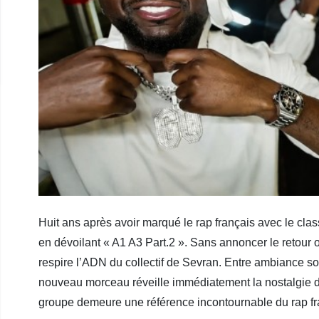
Huit ans après avoir marqué le rap français avec le cla
en dévoilant « A1 A3 Part.2 ». Sans annoncer le retour of
respire l’ADN du collectif de Sevran. Entre ambiance so
nouveau morceau réveille immédiatement la nostalgie de
groupe demeure une référence incontournable du rap fr