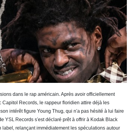
sions dans le rap américain. Après avoir officiellement
Capitol Records, le rappeur floridien attire déjà les
on intérêt figure Young Thug, qui n'a pas hésité à lui faire
de YSL Records s'est déclaré prêt à offrir à Kodak Black
son label, relançant immédiatement les spéculations autour