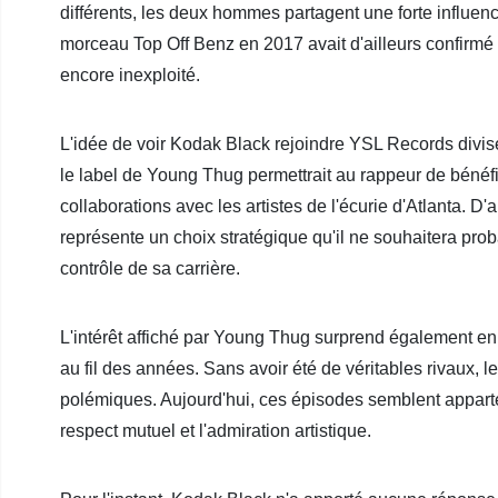
différents, les deux hommes partagent une forte influenc
morceau Top Off Benz en 2017 avait d'ailleurs confirmé l
encore inexploité.
L'idée de voir Kodak Black rejoindre YSL Records divis
le label de Young Thug permettrait au rappeur de bénéfici
collaborations avec les artistes de l'écurie d'Atlanta. 
représente un choix stratégique qu'il ne souhaitera pro
contrôle de sa carrière.
L'intérêt affiché par Young Thug surprend également en
au fil des années. Sans avoir été de véritables rivaux, le
polémiques. Aujourd'hui, ces épisodes semblent apparten
respect mutuel et l'admiration artistique.