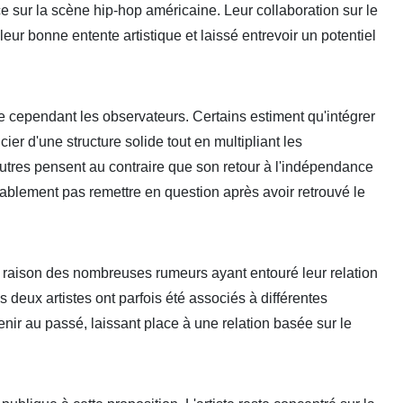
e sur la scène hip-hop américaine. Leur collaboration sur le
eur bonne entente artistique et laissé entrevoir un potentiel
e cependant les observateurs. Certains estiment qu'intégrer
er d'une structure solide tout en multipliant les
D'autres pensent au contraire que son retour à l'indépendance
bablement pas remettre en question après avoir retrouvé le
 raison des nombreuses rumeurs ayant entouré leur relation
s deux artistes ont parfois été associés à différentes
ir au passé, laissant place à une relation basée sur le