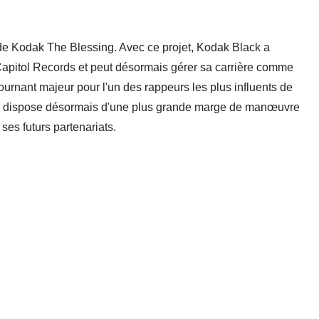
e de Kodak The Blessing. Avec ce projet, Kodak Black a
 Capitol Records et peut désormais gérer sa carrière comme
tournant majeur pour l'un des rappeurs les plus influents de
il dispose désormais d'une plus grande marge de manœuvre
ses futurs partenariats.