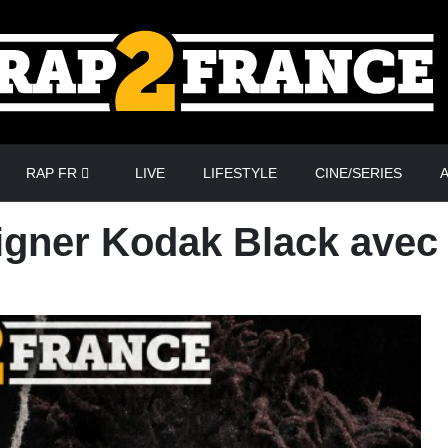
RAP FR
LIVE
LIFESTYLE
CINE/SERIES
A
igner Kodak Black avec u