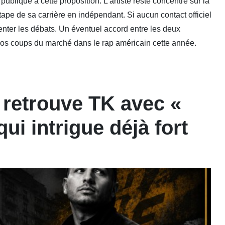
ublique à cette proposition. L'artiste reste concentré sur la
ape de sa carrière en indépendant. Si aucun contact officiel
menter les débats. Un éventuel accord entre les deux
gros coups du marché dans le rap américain cette année.
 retrouve TK avec «
ui intrigue déjà fort